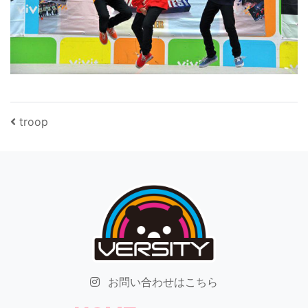
投稿ナビゲーション
troop
お問い合わせはこちら