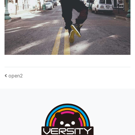
投稿ナビゲーション
open2