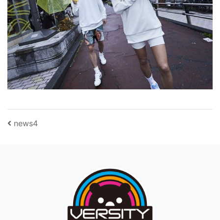
投稿ナビゲーション
news4