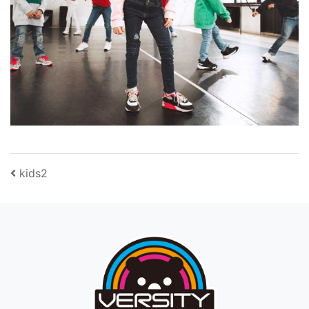
投稿ナビゲーション
kids2