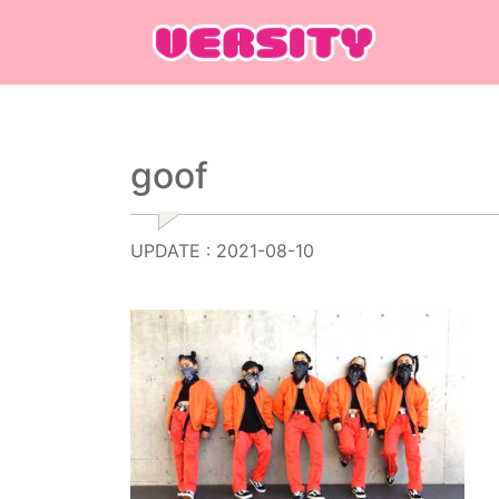
Main Navigation
goof
UPDATE : 2021-08-10