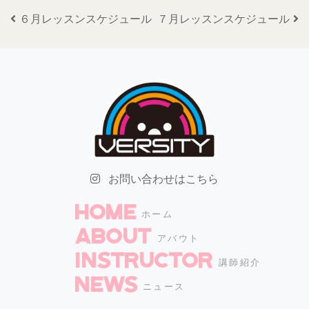
投稿ナビゲーション
６月レッスンスケジュール
７月レッスンスケジュール
お問い合わせはこちら
HOME
ホーム
ABOUT
アバウト
INSTRUCTOR
講師紹介
NEWS
ニュース