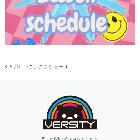
投稿ナビゲーション
６月レッスンスケジュール
お問い合わせはこちら