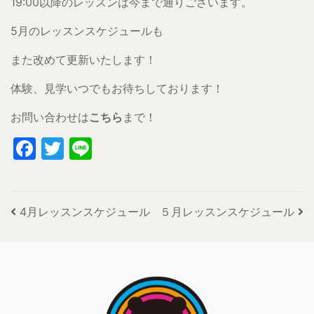
19:00以降のレッスンは今まで通りございます。
5月のレッスンスケジュールも
また改めて更新いたします！
体験、見学いつでもお待ちしております！
お問い合わせは
こちら
まで！
Facebook
Twitter
Line
投稿ナビゲーション
4月レッスンスケジュール
５月レッスンスケジュール