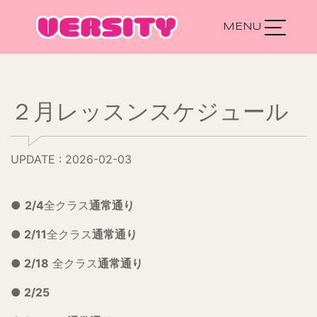
Main Navigation
２月レッスンスケジュール
UPDATE : 2026-02-03
●
2/4
全クラス
通常通り
●
2/11
全クラス
通常通り
●
2/18
全クラス
通常通り
●
2/25