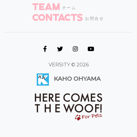
TEAM
チーム
CONTACTS
お問合せ
VERSITY © 2026
KAHO OHYAMA