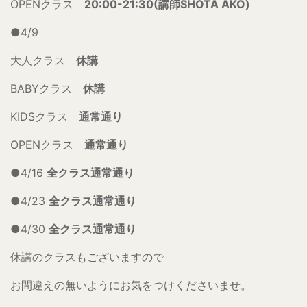
OPENクラス
20:00-21:30(講師SHOTA AKO)
●4/9
大人クラス
休講
BABYクラス
休講
KIDSクラス
通常通り
OPENクラス
通常通り
●4/16
全クラス通常通り
●4/23
全クラス通常通り
●4/30
全クラス通常通り
休講のクラスもございますので
お間違えの無いようにお気をつけくださいませ。