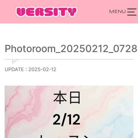
Main Navigation
Photoroom_20250212_072
UPDATE : 2025-02-12