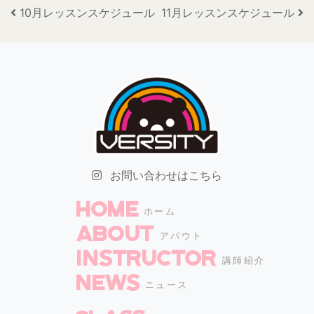
投稿ナビゲーション
10月レッスンスケジュール
11月レッスンスケジュール
お問い合わせはこちら
HOME
ホーム
ABOUT
アバウト
INSTRUCTOR
講師紹介
NEWS
ニュース