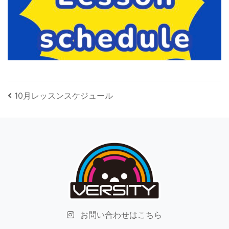
投稿ナビゲーション
10月レッスンスケジュール
お問い合わせはこちら