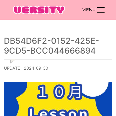
Main Navigation
DB54D6F2-0152-425E-
9CD5-BCC044666894
UPDATE : 2024-09-30