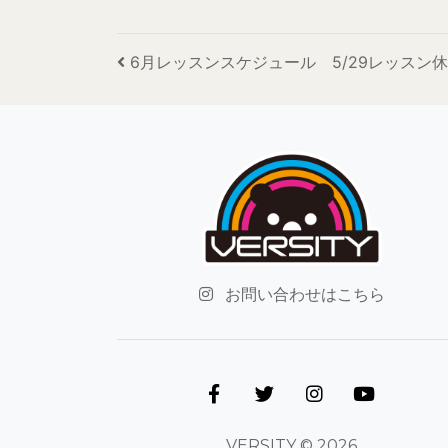
投稿ナビゲーション
6月レッスンスケジュール 5/29レッスン
お問い合わせはこちら
VERSITY © 2026