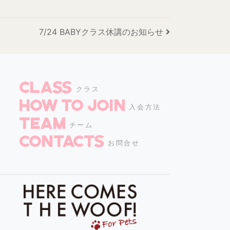
7/24 BABYクラス休講のお知らせ
CLASS
クラス
How to join
入会方法
TEAM
チーム
CONTACTS
お問合せ