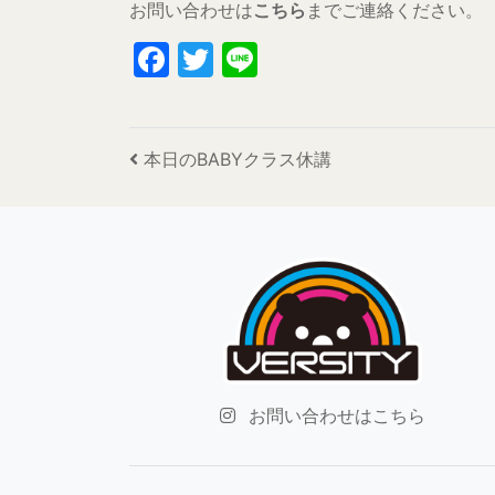
お問い合わせは
こちら
までご連絡ください。
Facebook
Twitter
Line
投稿ナビゲーション
本日のBABYクラス休講
お問い合わせはこちら