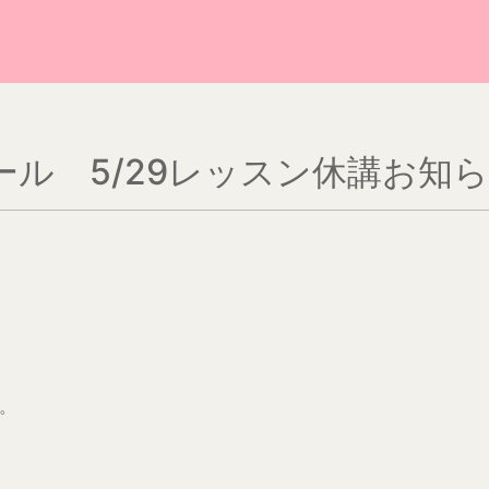
ル 5/29レッスン休講お知
。