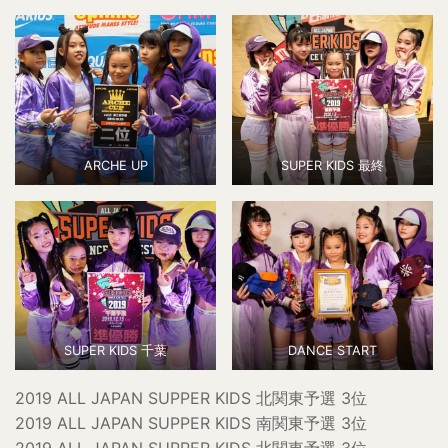
ARCHE UP
SUPER KIDS 最終
SUPER KIDS 千葉
DANCE START
2019 ALL JAPAN SUPPER KIDS 北関東予選 3位
2019 ALL JAPAN SUPPER KIDS 南関東予選 3位