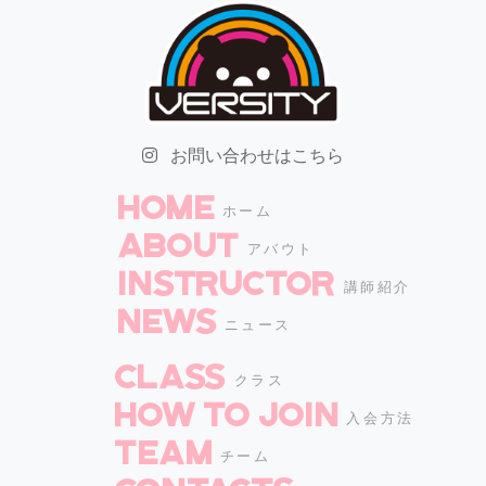
お問い合わせはこちら
HOME
ホーム
ABOUT
アバウト
INSTRUCTOR
講師紹介
NEWS
ニュース
CLASS
クラス
How to join
入会方法
TEAM
チーム