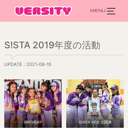
Main Navigation
S!STA 2019年度の活動
UPDATE : 2021-08-15
BIRTHDAY
SUPER KIDS 北関東