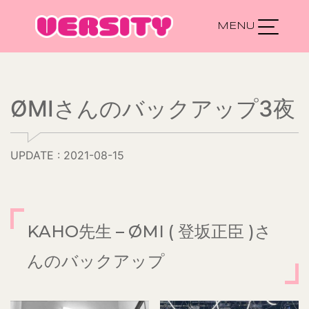
Main Navigation
ØMIさんのバックアップ3夜
UPDATE : 2021-08-15
KAHO先生 – ØMI ( 登坂正臣 )さ
んのバックアップ