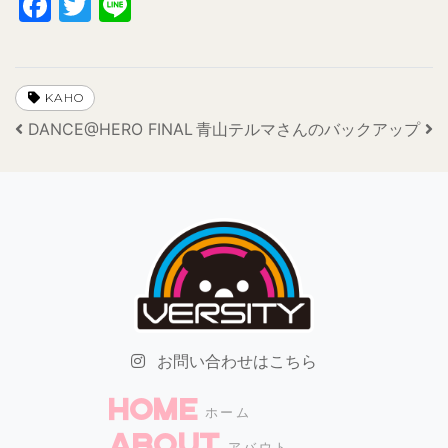
Facebook
Twitter
Line
KAHO
投稿ナビゲーション
DANCE@HERO FINAL
青山テルマさんのバックアップ
お問い合わせはこちら
HOME
ホーム
ABOUT
アバウト