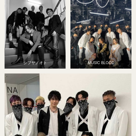
シブヤノオト
MUSIC BLOOD